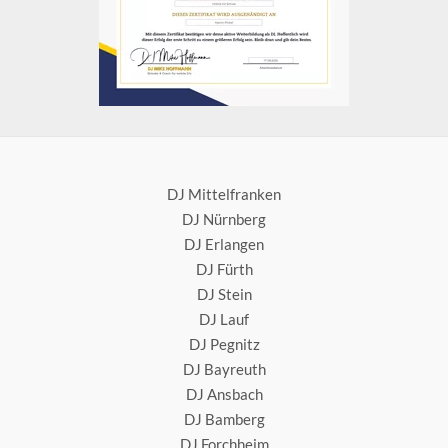
DJ Mittelfranken
DJ Nürnberg
DJ Erlangen
DJ Fürth
DJ Stein
DJ Lauf
DJ Pegnitz
DJ Bayreuth
DJ Ansbach
DJ Bamberg
DJ Forchheim