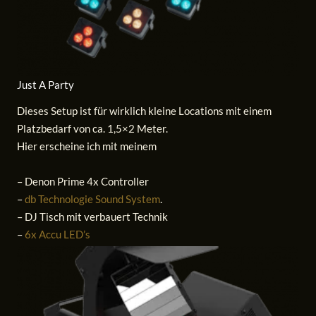
Just A Party
Dieses Setup ist für wirklich kleine Locations mit einem
Platzbedarf von ca. 1,5×2 Meter.
Hier erscheine ich mit meinem
– Denon Prime 4x Controller
–
db Technologie Sound System
.
– DJ Tisch mit verbauert Technik
–
6x Accu LED’s