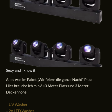
Sexy and I know it
Alles was im Paket „Wir feiern die ganze Nacht“ Plus:
Hier brauche ich min 6×3 Meter Platz und 3 Meter
Deckenhöhe
–
UV Washer
–
2x LED Washer