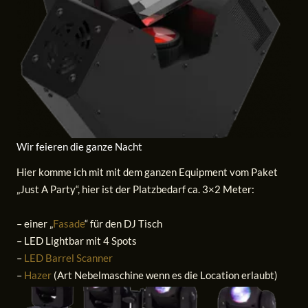
Wir feieren die ganze Nacht
Hier komme ich mit mit dem ganzen Equipment vom Paket
„Just A Party“, hier ist der Platzbedarf ca. 3×2 Meter:
– einer „
Fasade
“ für den DJ Tisch
– LED Lightbar mit 4 Spots
–
LED Barrel Scanner
–
Hazer
(Art Nebelmaschine wenn es die Location erlaubt)