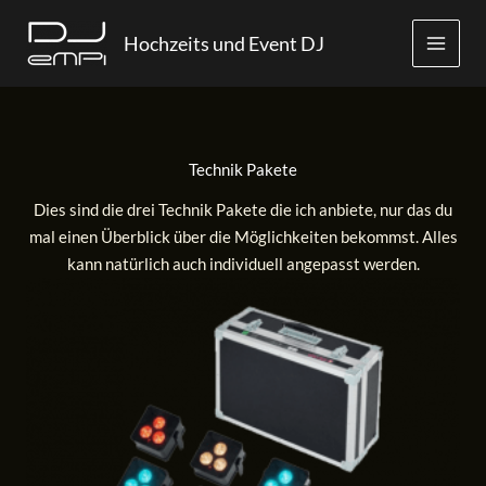
Zum
Inhalt
Hochzeits und Event DJ
springen
Technik Pakete
Dies sind die drei Technik Pakete die ich anbiete, nur das du
mal einen Überblick über die Möglichkeiten bekommst. Alles
kann natürlich auch individuell angepasst werden.