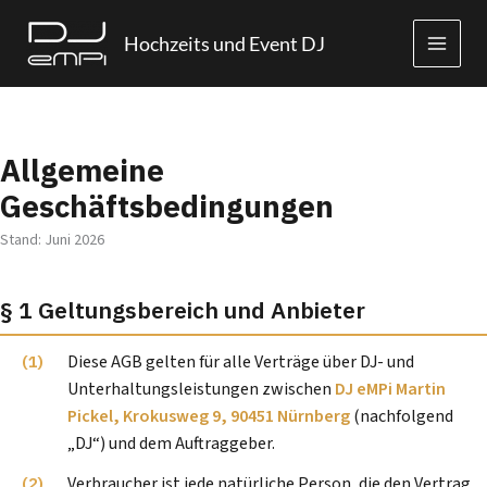
Zum
Inhalt
Hochzeits und Event DJ
springen
Allgemeine
Geschäftsbedingungen
Stand: Juni 2026
§ 1 Geltungsbereich und Anbieter
Diese AGB gelten für alle Verträge über DJ- und
Unterhaltungsleistungen zwischen
DJ eMPi Martin
Pickel, Krokusweg 9, 90451 Nürnberg
(nachfolgend
„DJ“) und dem Auftraggeber.
Verbraucher ist jede natürliche Person, die den Vertrag