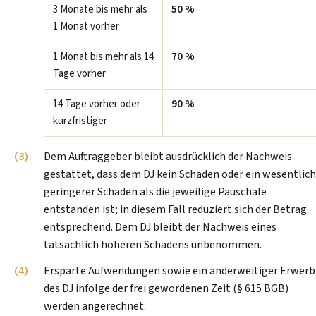
3 Monate bis mehr als
50 %
1 Monat vorher
1 Monat bis mehr als 14
70 %
Tage vorher
14 Tage vorher oder
90 %
kurzfristiger
Dem Auftraggeber bleibt ausdrücklich der Nachweis
gestattet, dass dem DJ kein Schaden oder ein wesentlich
geringerer Schaden als die jeweilige Pauschale
entstanden ist; in diesem Fall reduziert sich der Betrag
entsprechend. Dem DJ bleibt der Nachweis eines
tatsächlich höheren Schadens unbenommen.
Ersparte Aufwendungen sowie ein anderweitiger Erwerb
des DJ infolge der frei gewordenen Zeit (§ 615 BGB)
werden angerechnet.