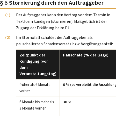
§ 6 Stornierung durch den Auftraggeber
Der Auftraggeber kann den Vertrag vor dem Termin in
Textform kündigen (stornieren). Maßgeblich ist der
Zugang der Erklärung beim DJ.
Im Stornofall schuldet der Auftraggeber als
pauschalierten Schadensersatz bzw. Vergütungsanteil:
Zeitpunkt der
Pauschale (% der Gage)
Kündigung (vor
dem
Veranstaltungstag)
früher als 6 Monate
0 % (es verbleibt die Anzahlun
vorher
6 Monate bis mehr als
30 %
3 Monate vorher